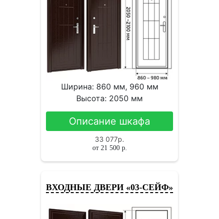
Ширина: 860 мм, 960 мм
Высота: 2050 мм
Описание шкафа
33 077
р.
от
21 500
р.
ВХОДНЫЕ ДВЕРИ «03-СЕЙФ»