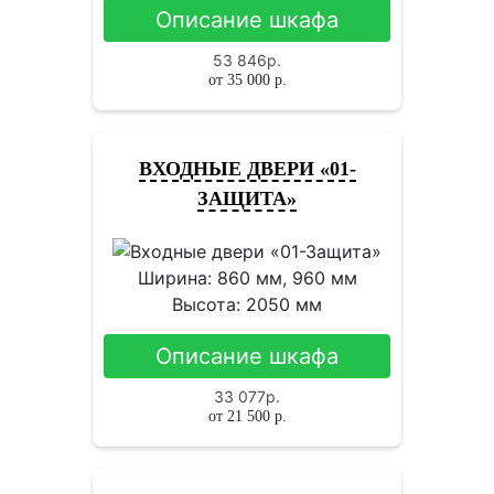
Описание шкафа
53 846
р.
от
35 000
р.
ВХОДНЫЕ ДВЕРИ «01-
ЗАЩИТА»
Ширина: 860 мм, 960 мм
Высота: 2050 мм
Описание шкафа
33 077
р.
от
21 500
р.