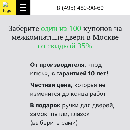
8 (495) 489-90-69
8 (495) 489-90-69
3
Заберите
один из 100
купонов на
межкомнатные двери в Москве
со скидкой 35%
От производителя
, «под
ключ»,
с гарантией 10 лет!
Честная цена,
которая не
изменится до конца работ
В подарок
ручки для дверей,
замок, петли, глазок
(выберите сами)