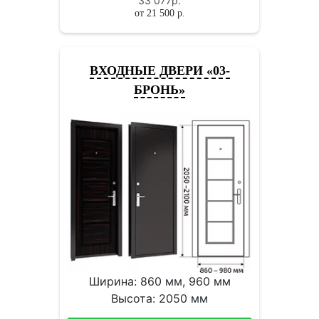
33 077
р.
от
21 500
р.
ВХОДНЫЕ ДВЕРИ «03-
БРОНЬ»
Ширина: 860 мм, 960 мм
Высота: 2050 мм